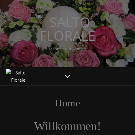
Mehr als nur Blumen
Home
Willkommen!