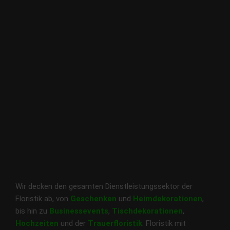
Wir decken den gesamten Dienstleistungssektor der
Floristik ab, von
Geschenken
und
Heimdekorationen
,
bis hin zu
Businessevents
,
Tischdekorationen
,
Hochzeiten
und der
Trauerfloristik
. Floristik mit