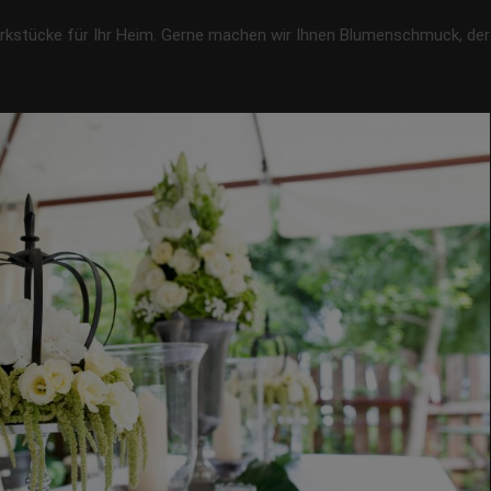
erkstücke für Ihr Heim. Gerne machen wir Ihnen Blumenschmuck, der