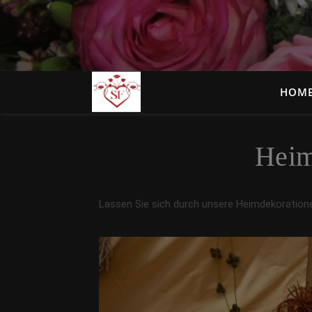
HOM
Heim
Lassen Sie sich durch unsere Heimdekorationen