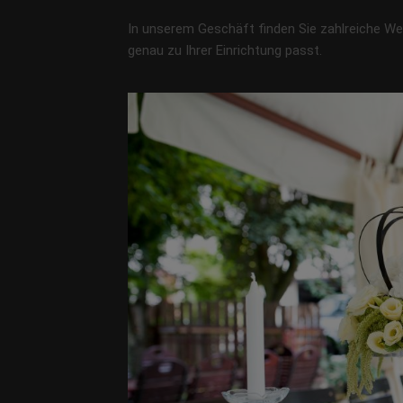
In unserem Geschäft finden Sie zahlreiche W
genau zu Ihrer Einrichtung passt.