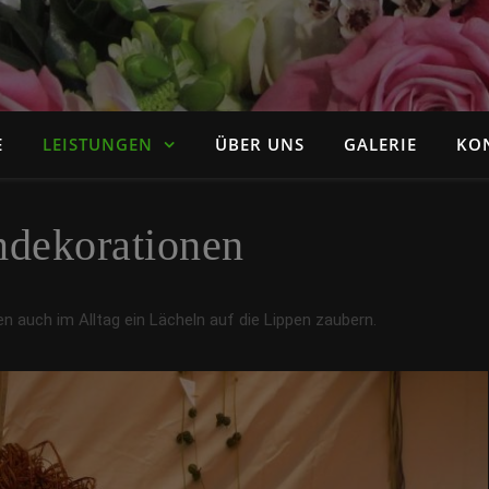
E
LEISTUNGEN
ÜBER UNS
GALERIE
KO
dekorationen
 auch im Alltag ein Lächeln auf die Lippen zaubern.