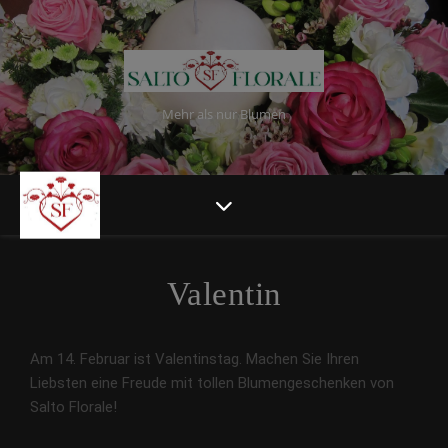
Mehr als nur Blumen
Valentin
Am 14. Februar ist Valentinstag. Machen Sie Ihren
Liebsten eine Freude mit tollen Blumengeschenken von
Salto Florale!