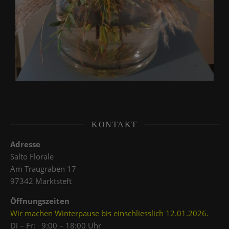
KONTAKT
Adresse
Salto Florale
Am Traugraben 17
97342 Marktsteft
Öffnungszeiten
Wir machen Winterpause bis einschliesslich 12.01.2026.
Di – Fr: 9:00 – 18:00 Uhr