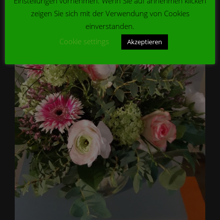
Einstellungen vornehmen. Wenn Sie auf annehmen klicken
zeigen Sie sich mit der Verwendung von Cookies
einverstanden.
Cookie settings
Akzeptieren